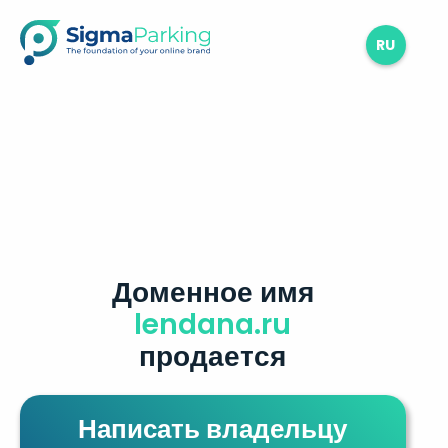
RU
Доменное имя
lendana.ru
продается
Написать владельцу