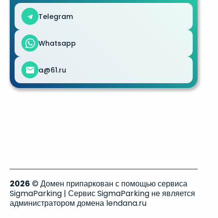
Telegram
Whatsapp
a@61.ru
2026
© Домен припаркован с помощью сервиса
SigmaParking | Сервис SigmaParking не является
администратором домена lendana.ru